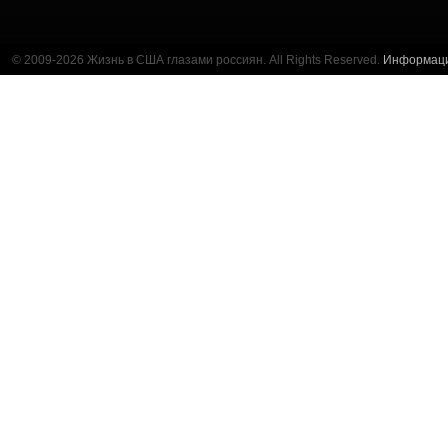
© 2009-2026 Жизнь в США глазами россиян. All Rights Reserved.
Информац