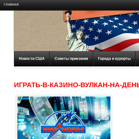
ГЛАВНАЯ
Новости США
Советы приезжим
Города и курорты
ИГРАТЬ-В-КАЗИНО-ВУЛКАН-НА-ДЕН