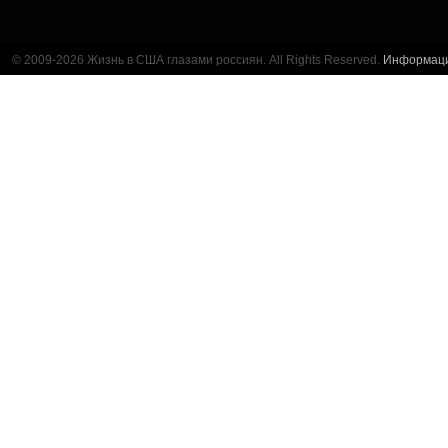
© 2009-2026 Жизнь в США глазами россиян. All Rights Reserved.
Информац