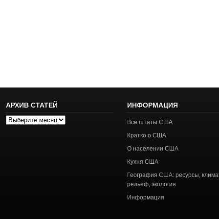
АРХИВ СТАТЕЙ
ИНФОРМАЦИЯ
Архив
Все штаты США
статей
Кратко о США
О населении США
Кухня США
География США: ресурсы, клима
рельеф, экология
Информация