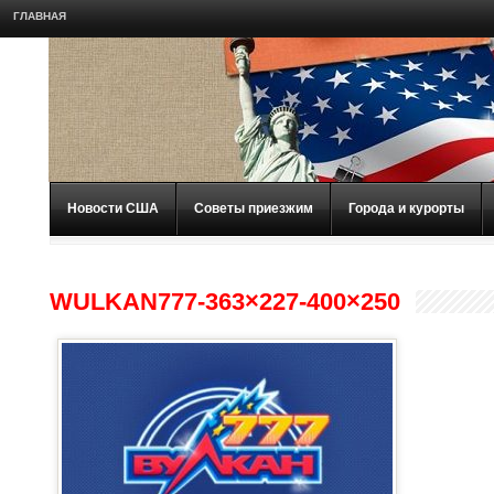
ГЛАВНАЯ
Новости США
Советы приезжим
Города и курорты
WULKAN777-363×227-400×250