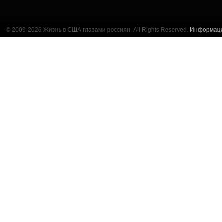
© 2009-2026 Жизнь в США глазами россиян. All Rights Reserved.
Информац