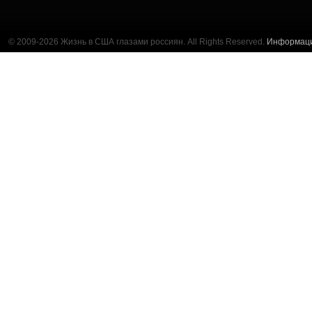
© 2009-2026 Жизнь в США глазами россиян. All Rights Reserved.
Информац