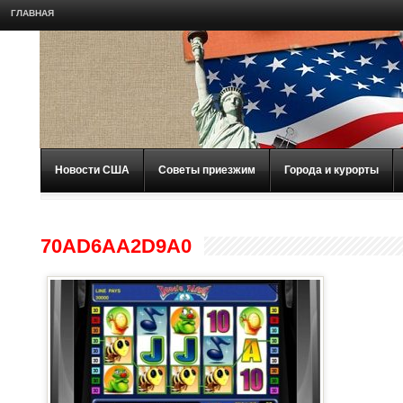
ГЛАВНАЯ
Новости США
Советы приезжим
Города и курорты
70AD6AA2D9A0