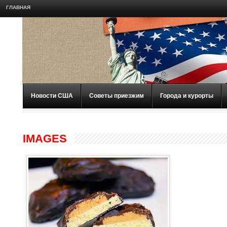
ГЛАВНАЯ
Новости США
Советы приезжим
Города и курорты
IMAGES