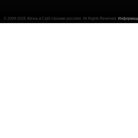
© 2009-2026 Жизнь в США глазами россиян. All Rights Reserved.
Информац