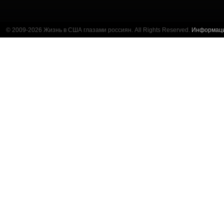
© 2009-2026 Жизнь в США глазами россиян. All Rights Reserved.
Информац