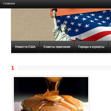
ГЛАВНАЯ
Новости США
Советы приезжим
Города и курорты
1