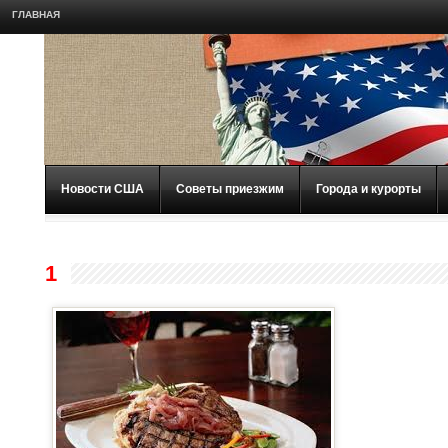
ГЛАВНАЯ
Новости США
Советы приезжим
Города и курорты
1