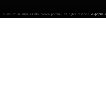
© 2009-2026 Жизнь в США глазами россиян. All Rights Reserved.
Информац