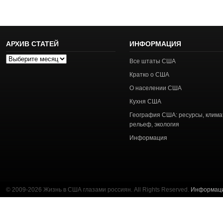
АРХИВ СТАТЕЙ
ИНФОРМАЦИЯ
Архив
Все штаты США
статей
Кратко о США
О населении США
Кухня США
География США: ресурсы, клима
рельеф, экология
Информация
© 2009-2026 Жизнь в США глазами россиян. All Rights Reserved.
Информац