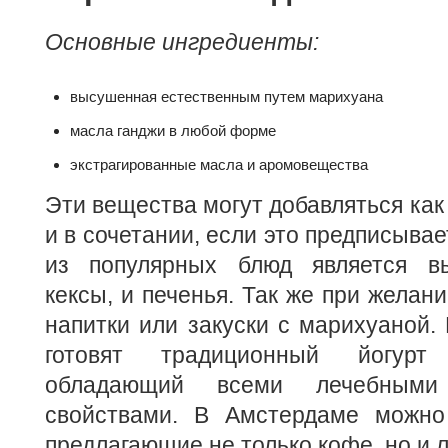
Основные ингредиенты:
высушенная естественным путем марихуана
масла ганджи в любой форме
экстрагированные масла и аромовещества
Эти вещества могут добавляться как 
и в сочетании, если это предписыва
из популярных блюд является вы
кексы, и печенья. Так же при желан
напитки или закуски с марихуаной.
готовят традиционный йогурт
обладающий всеми лечебными
свойствами. В Амстердаме можно
предлагающие не только кофе, но и 