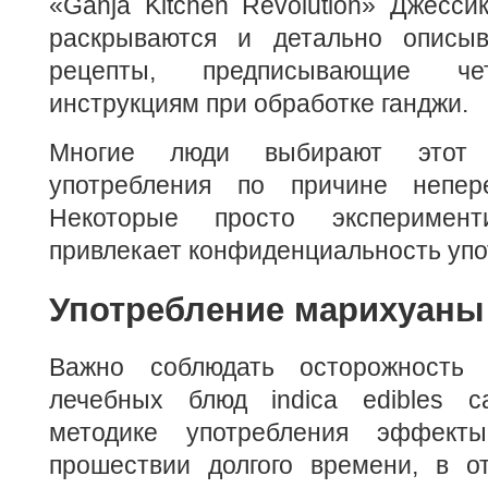
«Ganja Kitchen Revolution» Джесси
раскрываются и детально описыв
рецепты, предписывающие че
инструкциям при обработке ганджи.
Многие люди выбирают этот 
употребления по причине непер
Некоторые просто эксперимент
привлекает конфиденциальность упо
Употребление марихуаны
Важно соблюдать осторожность 
лечебных блюд indica edibles c
методике употребления эффект
прошествии долгого времени, в от