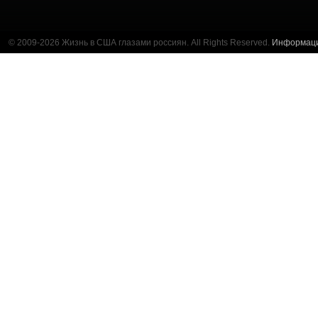
© 2009-2026 Жизнь в США глазами россиян. All Rights Reserved.
Информац