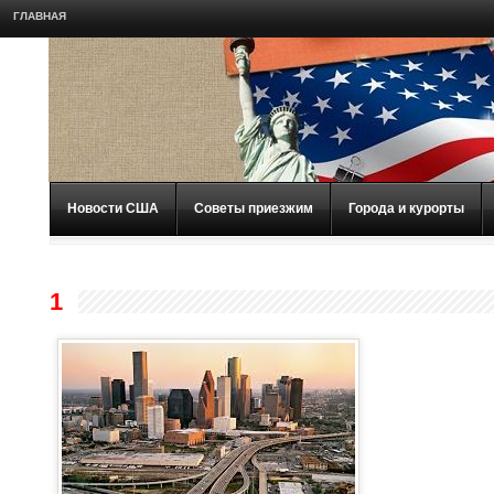
ГЛАВНАЯ
Новости США
Советы приезжим
Города и курорты
1