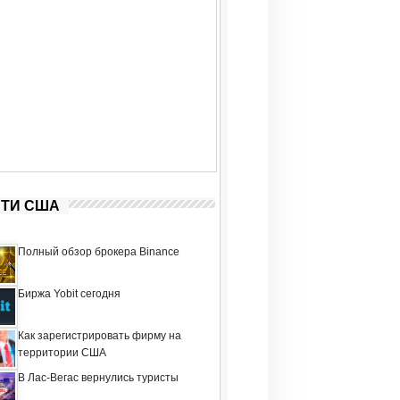
ТИ США
Полный обзор брокера Binance
Биржа Yobit сегодня
Как зарегистрировать фирму на
территории США
В Лас-Вегас вернулись туристы