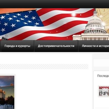
Города и курорты
Достопримечательности
Личности и истори
Последн