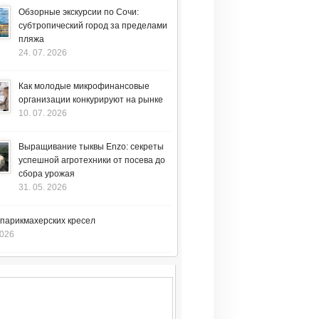
Обзорные экскурсии по Сочи:
субтропический город за пределами
пляжа
24. 07. 2026
Как молодые микрофинансовые
организации конкурируют на рынке
10. 07. 2026
Выращивание тыквы Enzo: секреты
успешной агротехники от посева до
сбора урожая
31. 05. 2026
 парикмахерских кресел
2026