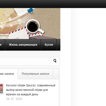
я
Жизнь американцев
Кухня
ие записи
Популярные записи
Каталог обуви Spur.kz: современный
выбор качественной обуви для
мужчин на каждый день
28. 07. 2026