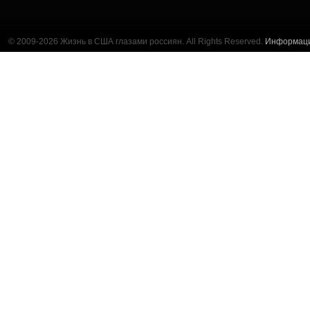
© 2009-2026 Жизнь в США глазами россиян. All Rights Reserved.
Информац