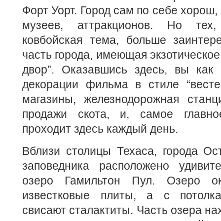
Форт Уорт. Город сам по себе хорош,
музеев, аттракционов. Но тех
ковбойская тема, больше заинтере
часть города, имеющая экзотическое
двор”. Оказавшись здесь, вы как 
декорации фильма в стиле “весте
магазины, железнодорожная станц
продажи скота, и, самое главно
проходит здесь каждый день.
Вблизи столицы Техаса, города Ос
заповедника расположено удивит
озеро Гамильтон Пул. Озеро о
известковые плиты, а с потолка
свисают сталактиты. Часть озера на