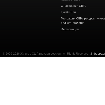
О населении США
Кухня США
География США: ресурсы, клима
рельеф, экология
Информация
© 2009-2026 Жизнь в США глазами россиян. All Rights Reserved.
Информац