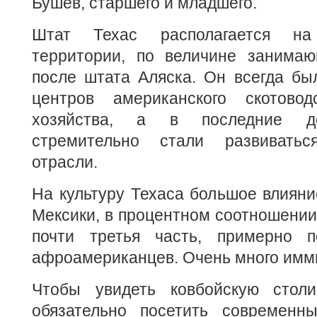
Бушев, старшего и младшего.
Штат Техас располагается н
территории, по величине занима
после штата Аляска. Он всегда бы
центров американского скотовод
хозяйства, а в последние де
стремительно стали развиватьс
отрасли.
На культуру Техаса большое влияни
Мексики, в процентном соотношении
почти третья часть, примерно
афроамериканцев. Очень много имм
Чтобы увидеть ковбойскую столи
обязательно посетить современн