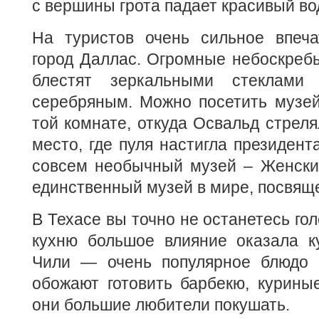
с вершины грота падает красивый во
На туристов очень сильное впеча
город Даллас. Огромные небоскреб
блестят зеркальными стеклами
серебряным. Можно посетить музей
той комнате, откуда Освальд стреля
место, где пуля настигла президент
совсем необычный музей – Женский
единственный музей в мире, посвя
В Техасе вы точно не останетесь го
кухню большое влияние оказала ку
Чили — очень популярное блюдо 
обожают готовить барбекю, курины
они большие любители покушать.