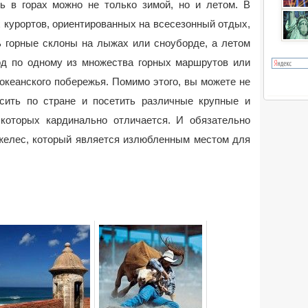
ть в горах можно не только зимой, но и летом. В
 курортов, ориентированных на всесезонный отдых,
ь горные склоны на лыжах или сноуборде, а летом
од по одному из множества горных маршрутов или
океанского побережья. Помимо этого, вы можете не
сить по стране и посетить различные крупные и
которых кардинально отличается. И обязательно
желес, который является излюбленным местом для