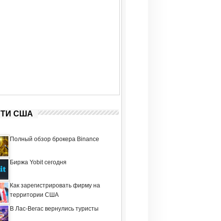
ТИ США
Полный обзор брокера Binance
Биржа Yobit сегодня
Как зарегистрировать фирму на
территории США
В Лас-Вегас вернулись туристы