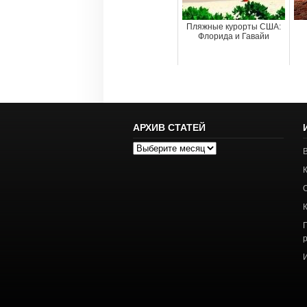
Пляжные курорты США:
Флорида и Гавайи
АРХИВ СТАТЕЙ
Архив
статей