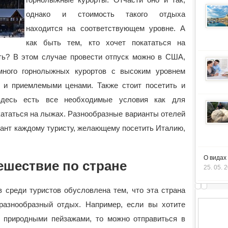
однако и стоимость такого отдыха
находится на соответствующем уровне.
А
как быть тем, кто хочет покататься на
ть? В этом случае провести отпуск можно в США,
много горнолыжных курортов с высоким уровнем
 и приемлемыми ценами. Также стоит посетить и
Здесь есть все необходимые условия как для
кататься на лыжах. Разнообразные варианты отелей
ант каждому туристу, желающему посетить Италию,
О видах
ешествие по стране
25. 05. 
 среди туристов обусловлена тем, что эта страна
разнообразный отдых. Например, если вы хотите
 природными пейзажами, то можно отправиться в