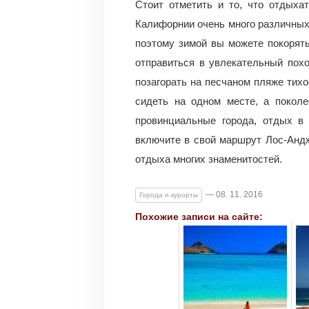
Стоит отметить и то, что отдыха
Калифорнии очень много различных
поэтому зимой вы можете покорят
отправиться в увлекательный пох
позагорать на песчаном пляже тихо
сидеть на одном месте, а поколе
провинциальные города, отдых в 
включите в свой маршрут Лос-Анд
отдыха многих знаменитостей.
— 08. 11. 2016
Города и курорты
Похожие записи на сайте: