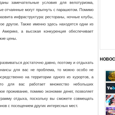
аны замечательные условия для велотуризма,
мые отчаянные могут прыгнуть с парашютом. Помимо
развита инфраструктура: рестораны, ночные клубы,
гое другое. Также именно здесь находятся одни из
 Америке, а высокая конкуренция обеспечивает
кие цены.
НОВОС
азвиваться достаточно давно, поэтому и отдыхать
инансы для вас не проблема, то можно особо не
средственно на территории одного из курортов, а
то для вас работает множество небольших
ое проживание, помимо экономии денег, позволяет
грамму отдыха, поскольку вы сможете совмещать
нов с посещением других интересных мест.