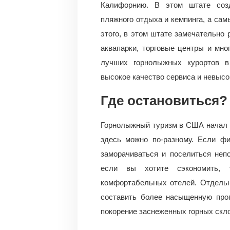
Калифорнию. В этом штате созд
пляжного отдыха и кемпинга, а са
этого, в этом штате замечательно 
аквапарки, торговые центры и мно
лучших горнолыжных курортов в
высокое качество сервиса и невысо
Где остановиться?
Горнолыжный туризм в США начал р
здесь можно по-разному. Если ф
заморачиваться и поселиться непо
если вы хотите сэкономить, 
комфортабельных отелей. Отдельн
составить более насыщенную про
покорение заснеженных горных скло