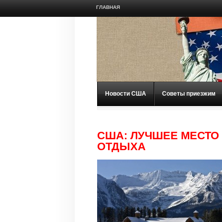
ГЛАВНАЯ
Новости США
Советы приезжим
США: ЛУЧШЕЕ МЕСТО
ОТДЫХА