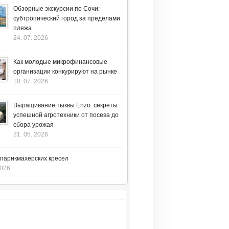
Обзорные экскурсии по Сочи:
субтропический город за пределами
пляжа
24. 07. 2026
Как молодые микрофинансовые
организации конкурируют на рынке
10. 07. 2026
Выращивание тыквы Enzo: секреты
успешной агротехники от посева до
сбора урожая
31. 05. 2026
 парикмахерских кресел
2026