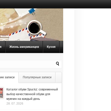
я
Жизнь американцев
Кухня
ие записи
Популярные записи
Каталог обуви Spur.kz: современный
выбор качественной обуви для
мужчин на каждый день
28. 07. 2026