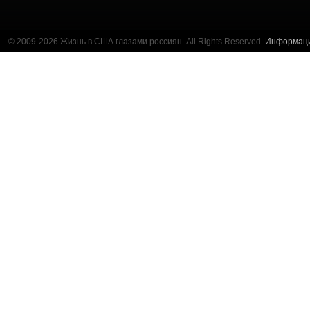
© 2009-2026 Жизнь в США глазами россиян. All Rights Reserved.
Информац