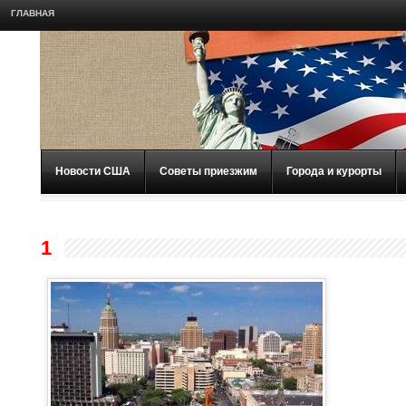
ГЛАВНАЯ
Новости США
Советы приезжим
Города и курорты
1