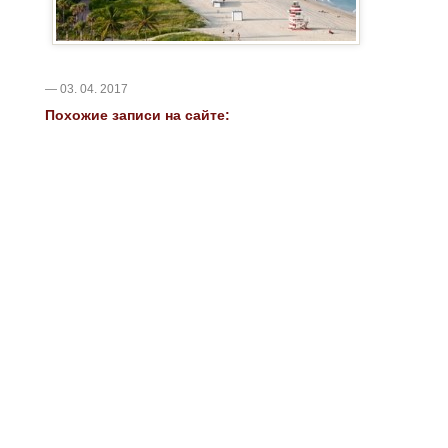
— 03. 04. 2017
Похожие записи на сайте: