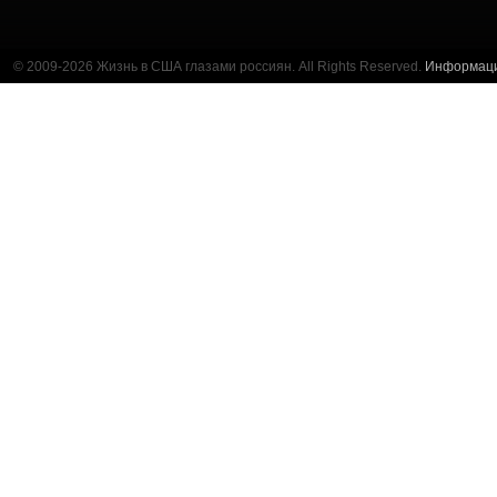
© 2009-2026 Жизнь в США глазами россиян. All Rights Reserved.
Информац