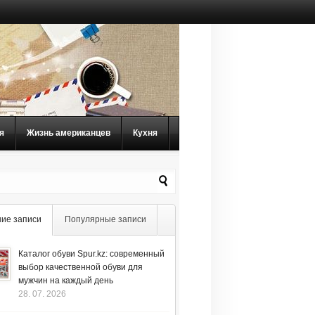
я
Жизнь американцев
Кухня
ие записи
Популярные записи
Каталог обуви Spur.kz: современный
выбор качественной обуви для
мужчин на каждый день
28. 07. 2026