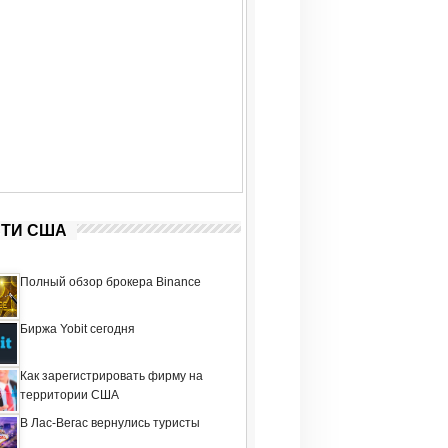
ТИ США
Полный обзор брокера Binance
Биржа Yobit сегодня
Как зарегистрировать фирму на
территории США
В Лас-Вегас вернулись туристы