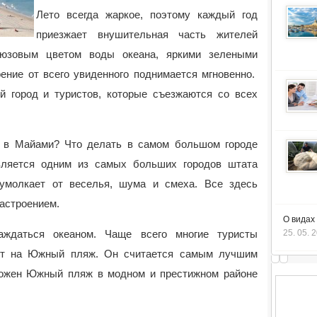
Лето всегда жаркое, поэтому каждый год
приезжает внушительная часть жителей
рюзовым цветом воды океана, яркими зелеными
ение от всего увиденного поднимается мгновенно.
ый город и туристов, которые съезжаются со всех
д в Майами? Что делать в самом большом городе
ляется одним из самых больших городов штата
умолкает от веселья, шума и смеха. Все здесь
астроением.
О видах
аждаться океаном. Чаще всего многие туристы
25. 05. 
ут на Южный пляж. Он считается самым лучшим
ложен Южный пляж в модном и престижном районе