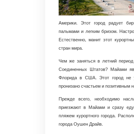
Америки. Этот город радует би
пальмами и легким бризом. Настро
Естественно, манит этот курортн
стран мира.
Чем же заняться в летний перио
Соединенных Штатов? Майами яв
Флорида в США. Этот город не 
пронизано счастьем и позитивным н
Прежде всего, необходимо насл
приезжают в Майами и сразу ед
пляжем курортного города. Распо
города Оушен Драйв.