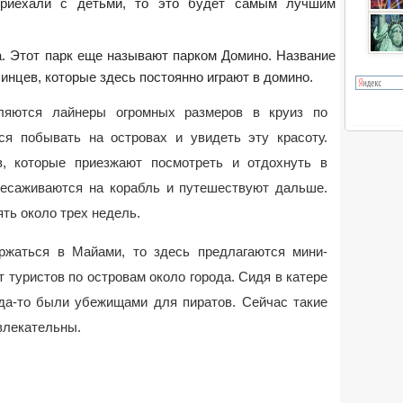
приехали с детьми, то это будет самым лучшим
. Этот парк еще называют парком Домино. Название
бинцев, которые здесь постоянно играют в домино.
яются лайнеры огромных размеров в круиз по
ся побывать на островах и увидеть эту красоту.
в, которые приезжают посмотреть и отдохнуть в
ресаживаются на корабль и путешествуют дальше.
ть около трех недель.
ржаться в Майами, то здесь предлагаются мини-
т туристов по островам около города. Сидя в катере
гда-то были убежищами для пиратов. Сейчас такие
влекательны.