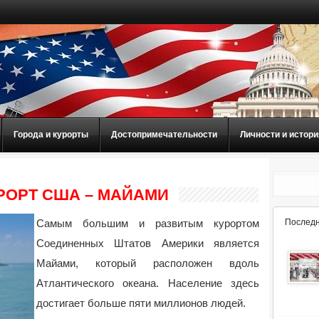
Города и курорты
Достопримечательности
Личности и истори
ОРТ США – МАЙАМИ
Самым большим и развитым курортом
Последн
Соединенных Штатов Америки является
Майами, который расположен вдоль
Атлантического океана. Население здесь
достигает больше пяти миллионов людей.