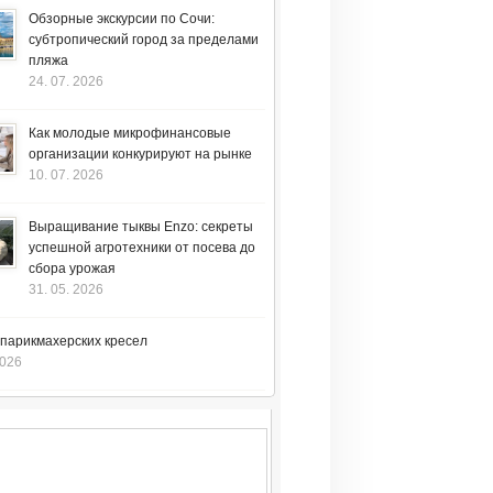
Обзорные экскурсии по Сочи:
субтропический город за пределами
пляжа
24. 07. 2026
Как молодые микрофинансовые
организации конкурируют на рынке
10. 07. 2026
Выращивание тыквы Enzo: секреты
успешной агротехники от посева до
сбора урожая
31. 05. 2026
 парикмахерских кресел
2026