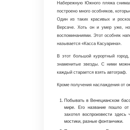
Набережную Южного пляжа снимал
построено много особняков, которы
Один из таких красивых и роск
Версаче. Хоть он и умер уже, но
воспоминаниями. Этот особняк нап
называется «Касса Касуарина».
В этот большой курортный город,
знаменитые звезды. С ними можно
каждый старается взять автограф.
Кроме получения наслаждения от ок
Побывать в Венецианском бас
мире. Его название пошло от
захотел воспроизвести здесь
мостики, разные фонтанчики.