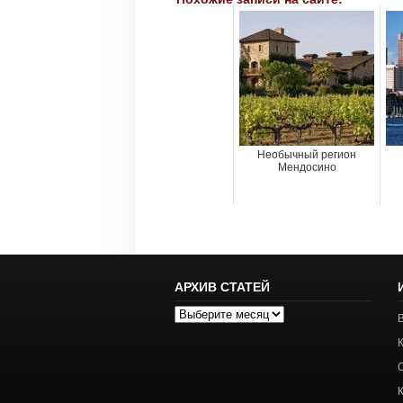
Необычный регион
Мендосино
АРХИВ СТАТЕЙ
Архив
статей