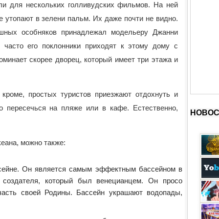
и для нескольких голливудских фильмов. На ней
е утопают в зелени пальм. Их даже почти не видно.
ошных особняков принадлежал модельеру Джанни
 часто его поклонники приходят к этому дому с
оминает скорее дворец, который имеет три этажа и
 кроме, простых туристов приезжают отдохнуть и
 пересечься на пляже или в кафе. Естественно,
НОВОС
еана, можно также:
сейне. Он является самым эффектным бассейном в
 создателя, который был венецианцем. Он просо
 часть своей Родины. Бассейн украшают водопады,