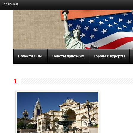
ГЛАВНАЯ
Новости США
Советы приезжим
Города и курорты
1