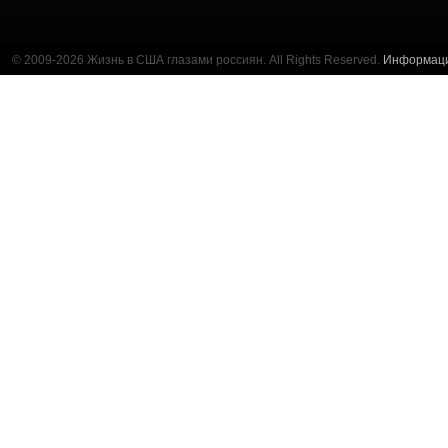
© 2009-2026 Жизнь в США глазами россиян. All Rights Reserved.
Информац