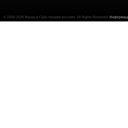
© 2009-2026 Жизнь в США глазами россиян. All Rights Reserved.
Информац