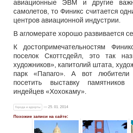
авиационные ЭВМ и другие важ
самолетов, то Финикс считается одн
центров авиационной индустрии.
В агломерате хорошо развивается се
К достопримечательностям Финик
поселок Скоттсдейл, это так на
художников», капитолий штата, худо
парк «Папаго». А вот любители 
посетить выставку памятников 
индейцев «Хохокаму».
— 25. 01. 2014
Города и курорты
Похожие записи на сайте: