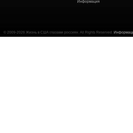
Информация
© 2009-2026 Жизнь в США глазами россиян. All Rights Reserved.
Информац