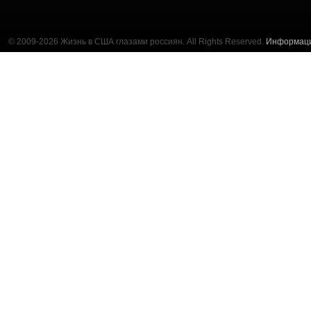
© 2009-2026 Жизнь в США глазами россиян. All Rights Reserved.
Информац