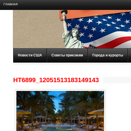
ГЛАВНАЯ
Новости США
Советы приезжим
Города и курорты
HT6899_12051513183149143