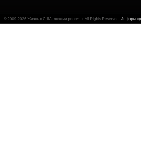
© 2009-2026 Жизнь в США глазами россиян. All Rights Reserved.
Информац