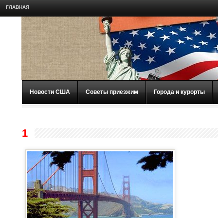
ГЛАВНАЯ
Новости США
Советы приезжим
Города и курорты
1