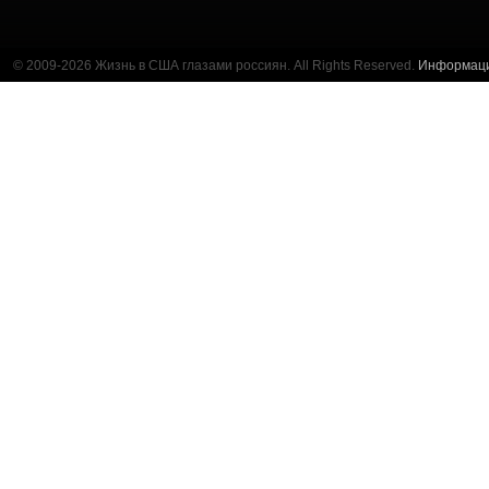
© 2009-2026 Жизнь в США глазами россиян. All Rights Reserved.
Информац