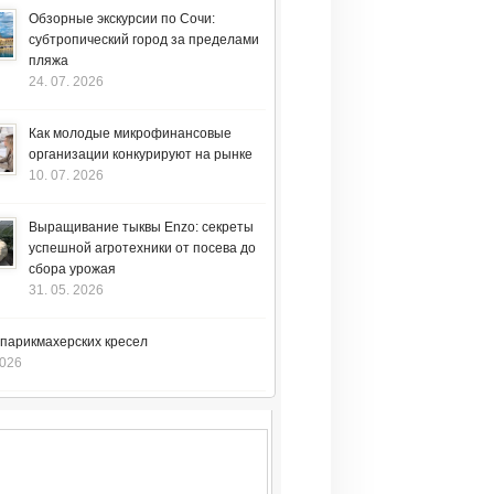
Обзорные экскурсии по Сочи:
субтропический город за пределами
пляжа
24. 07. 2026
Как молодые микрофинансовые
организации конкурируют на рынке
10. 07. 2026
Выращивание тыквы Enzo: секреты
успешной агротехники от посева до
сбора урожая
31. 05. 2026
 парикмахерских кресел
2026