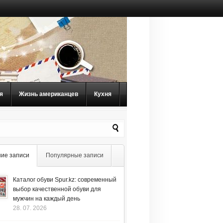
я
Жизнь американцев
Кухня
ие записи
Популярные записи
Каталог обуви Spur.kz: современный
выбор качественной обуви для
мужчин на каждый день
28. 07. 2026