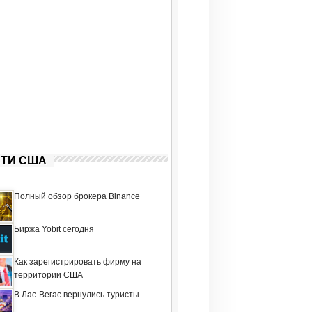
ТИ США
Полный обзор брокера Binance
Биржа Yobit сегодня
Как зарегистрировать фирму на
территории США
В Лас-Вегас вернулись туристы