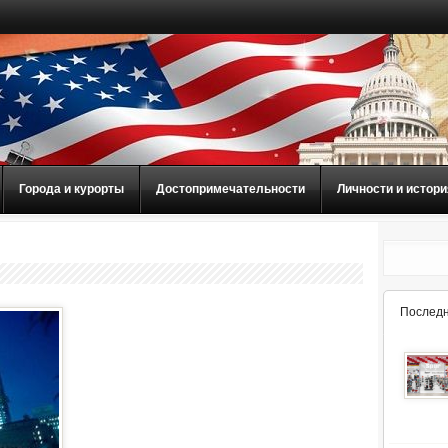
Города и курорты
Достопримечательности
Личности и истори
Последн