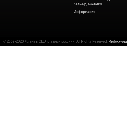
рельеф, экология
Информация
© 2009-2026 Жизнь в США глазами россиян. All Rights Reserved.
Информац