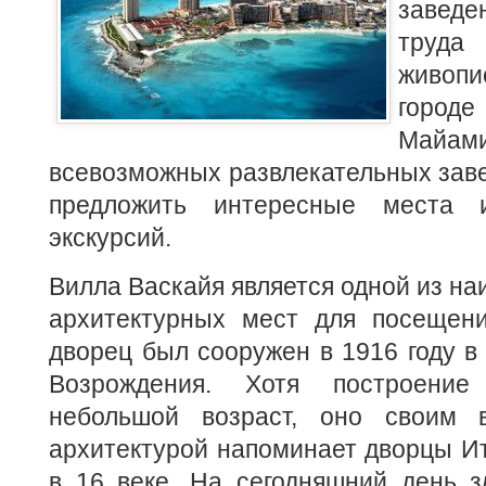
заведен
труда
живопи
город
Май
всевозможных развлекательных заве
предложить интересные места 
экскурсий.
Вилла Васкайя является одной из н
архитектурных мест для посещен
дворец был сооружен в 1916 году в 
Возрождения. Хотя построение
небольшой возраст, оно своим
архитектурой напоминает дворцы И
в 16 веке. На сегодняшний день з