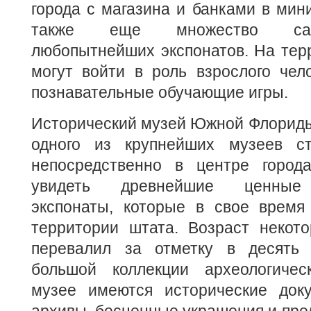
города с магазина и банками в мин
также еще множество са
любопытнейших экспонатов. На тер
могут войти в роль взрослого чел
познавательные обучающие игры.
Исторический музей Южной Флориды
одного из крупнейших музеев ст
непосредственно в центре город
увидеть древнейшие ценные 
экспонаты, которые в свое врем
территории штата. Возраст некото
перевалил за отметку в десять 
большой коллекции археологичес
музее имеются исторические док