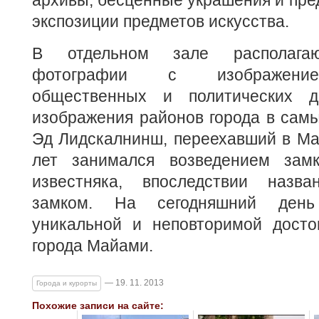
архивы, бесценные украшения и пред
экспозиции предметов искусства.
В отдельном зале располагаю
фотографии с изображени
общественных и политических д
изображения районов города в сам
Эд Лидскалнинш, переехавший в Ма
лет занимался возведением замк
известняка, впоследствии назв
замком. На сегодняшний день
уникальной и неповторимой досто
города Майами.
— 19. 11. 2013
Города и курорты
Похожие записи на сайте: