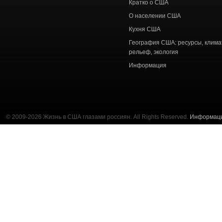
Кратко о США
О населении США
Кухня США
География США: ресурсы, клима
рельеф, экология
Информация
© 2009-2026 Жизнь в США глазами россиян. All Rights Reserved.
Информац