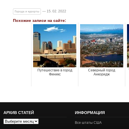
— 15. 02. 2022
Города и курорты
Похожие записи на сайте:
Путешествие в город
Северный город
Финикс
Анкоридж
АРХИВ СТАТЕЙ
ИНФОРМАЦИЯ
Архив
Все штаты США
статей