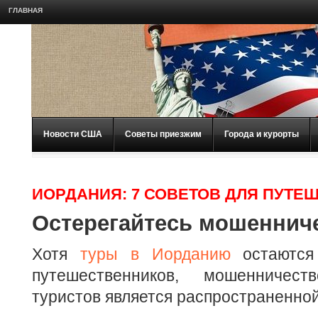
ГЛАВНАЯ
Новости США
Советы приезжим
Города и курорты
ИОРДАНИЯ: 7 СОВЕТОВ ДЛЯ ПУТ
Остерегайтесь мошеннич
Хотя
туры в Иорданию
остаются
путешественников, мошенничес
туристов является распространенно