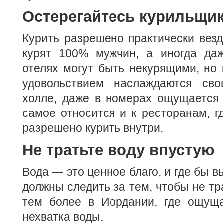
Остерегайтесь курильщи
Курить разрешено практически везде
курят 100% мужчин, а иногда да
отелях могут быть некурящими, но 
удовольствием наслаждаются сво
холле, даже в номерах ощущается 
самое относится и к ресторанам, г
разрешено курить внутри.
Не тратьте воду впустую
Вода — это ценное благо, и где бы в
должны следить за тем, чтобы не тр
тем более в Иордании, где ощуща
нехватка воды.