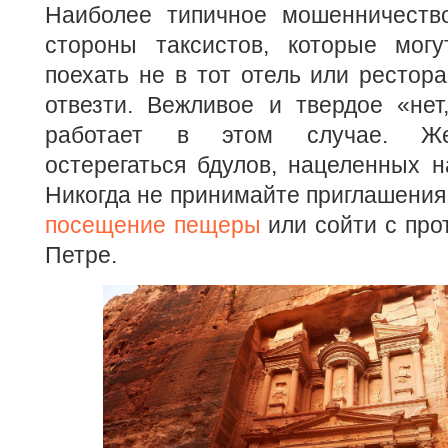
Наиболее типичное мошенничест
стороны таксистов, которые мог
поехать не в тот отель или рестора
отвезти. Вежливое и твердое «нет
работает в этом случае. Же
остерегаться бдулов, нацеленных 
Никогда не принимайте приглашения 
посещение пещеры
или сойти с про
Петре.