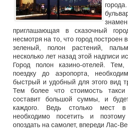
город
буль
знаме
приглашающая в сказочный гор
несмотря на то, что город построен 
зеленый, полон растений, пальм
несколько лет назад этой надписи и
Город полон казино-отелей. Тем,
поездку до аэропорта, необходи
быстрый и удобный для этого вид т
Тем более что стоимость такси
составит большой суммы, и буде
каждого. Ведь столько мест в
необходимо посетить и поэтом
опоздать на самолет, впереди Лас-Ве