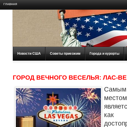
ГЛАВНАЯ
Новости США
Советы приезжим
Города и курорты
ГОРОД ВЕЧНОГО ВЕСЕЛЬЯ: ЛАС-ВЕ
Самы
мест
являет
как 
достоп