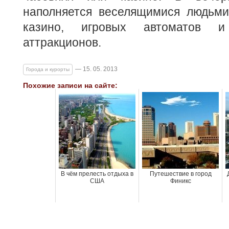
наполняется веселящимися людьми
казино, игровых автоматов и 
аттракционов.
— 15. 05. 2013
Города и курорты
Похожие записи на сайте:
В чём прелесть отдыха в
Путешествие в город
США
Финикс