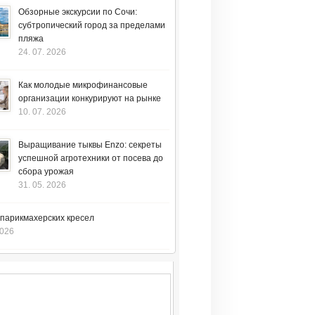
Обзорные экскурсии по Сочи:
субтропический город за пределами
пляжа
24. 07. 2026
Как молодые микрофинансовые
организации конкурируют на рынке
10. 07. 2026
Выращивание тыквы Enzo: секреты
успешной агротехники от посева до
сбора урожая
31. 05. 2026
 парикмахерских кресел
2026