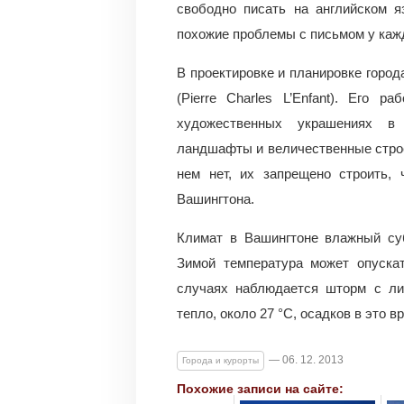
свободно писать на английском яз
похожие проблемы с письмом у кажд
В проектировке и планировке горо
(Pierre Charles L’Enfant). Его 
художественных украшениях в
ландшафты и величественные строе
нем нет, их запрещено строить,
Вашингтона.
Климат в Вашингтоне влажный суб
Зимой температура может опуска
случаях наблюдается шторм с ли
тепло, около 27 °С, осадков в это в
— 06. 12. 2013
Города и курорты
Похожие записи на сайте: