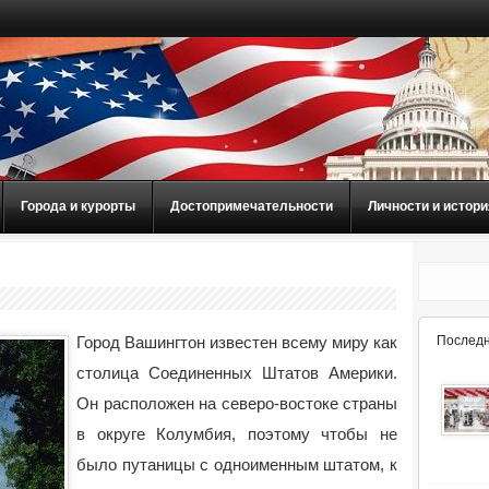
Города и курорты
Достопримечательности
Личности и истори
Город Вашингтон известен всему миру как
Последн
столица Соединенных Штатов Америки.
Он расположен на северо-востоке страны
в округе Колумбия, поэтому чтобы не
было
путаницы с одноименным штатом, к