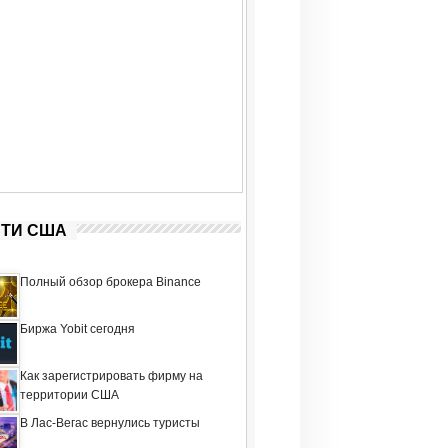
ТИ США
Полный обзор брокера Binance
Биржа Yobit сегодня
Как зарегистрировать фирму на
территории США
В Лас-Вегас вернулись туристы