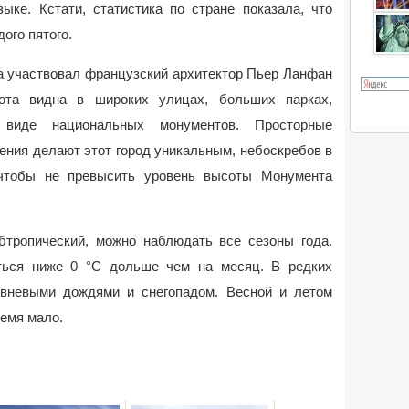
ыке. Кстати, статистика по стране показала, что
ого пятого.
да участвовал французский архитектор Пьер Ланфан
работа видна в широких улицах, больших парках,
 виде национальных монументов. Просторные
ния делают этот город уникальным, небоскребов в
 чтобы не превысить уровень высоты Монумента
тропический, можно наблюдать все сезоны года.
ться ниже 0 °С дольше чем на месяц. В редких
вневыми дождями и снегопадом. Весной и летом
ремя мало.