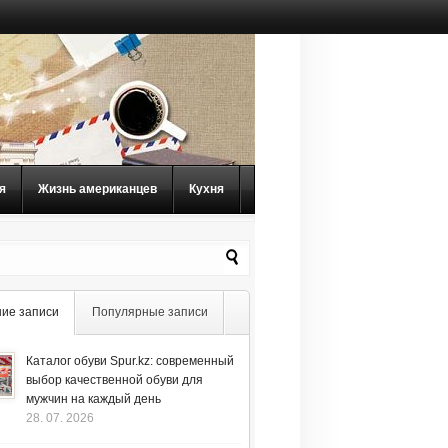
я
Жизнь американцев
Кухня
ие записи
Популярные записи
Каталог обуви Spur.kz: современный
выбор качественной обуви для
мужчин на каждый день
28. 07. 2026