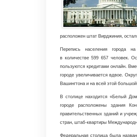
расположен штат Вирджиния, остал
Перепись населения города на
в количестве 599 657 человек. О
пользуются кредитами онлайн. Вме
городе увеличивается вдвое. Окру
Вашингтона и на всей этой большой 
В столице находится «Белый Дом
городе расположены здания Ко
правительственных зданий и учреж
стран, штаб-квартиры Международн
Федеральная столица была назван