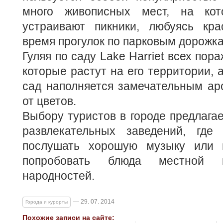
много живописных мест, на ко
устраивают пикники, любуясь кр
время прогулок по парковым дорожк
Гуляя по саду Lake Harriet всех пор
которые растут на его территории, 
сад наполняется замечательным ар
от цветов.
Выбору туристов в городе предлага
развлекательных заведений, где
послушать хорошую музыку или п
попробовать блюда местной 
народностей.
— 29. 07. 2014
Города и курорты
Похожие записи на сайте: