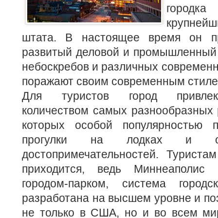
городк
крупне
штата. В настоящее время он пр
развитый деловой и промышленный 
небоскребов и различных современн
поражают своим современным стиле
Для туристов город привлек
количеством самых разнообразных 
которых особой популярностью п
прогулки на лодках и о
достопримечательностей. Туристам
приходится, ведь Миннеаполис 
городом-парком, система городс
разработана на высшем уровне и по
не только в США, но и во всем ми