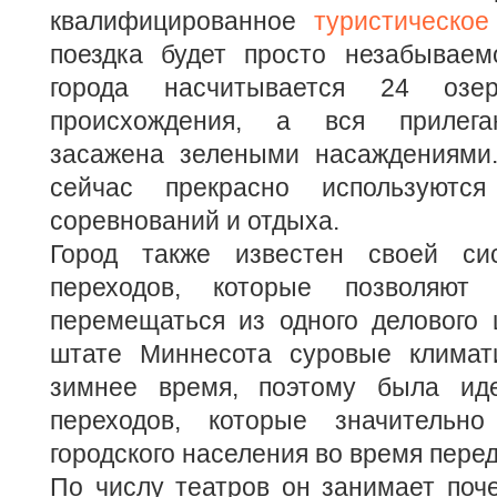
квалифицированное
туристическое
поездка будет просто незабываем
города насчитывается 24 озер
происхождения, а вся прилега
засажена зелеными насаждениями
сейчас прекрасно используютс
соревнований и отдыха.
Город также известен своей си
переходов, которые позволяют
перемещаться из одного делового 
штате Миннесота суровые климат
зимнее время, поэтому была иде
переходов, которые значительно
городского населения во время перед
По числу театров он занимает поч