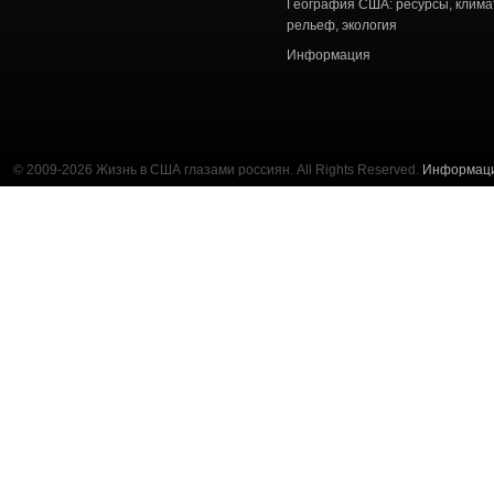
География США: ресурсы, клима
рельеф, экология
Информация
© 2009-2026 Жизнь в США глазами россиян. All Rights Reserved.
Информац