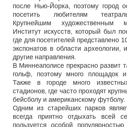
после Нью-Йорка, поэтому город о
посетить любителям театраль
Крупнейшим художественным м
Институт искусств, который был пос
где для посетителей представлено 1
экспонатов в области археологии, и
другие направления.
В Миннеаполисе прекрасно развит та
гольф, поэтому много площадок и
Также в городе много известн
стадионов, где часто проходят круп
бейсболу и американскому футболу.
Одним из старейших парков являет
всегда приятно отдыхать всей с
пользуется особой популярностью 