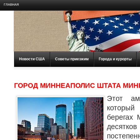
ГЛАВНАЯ
Новости США
Советы приезжим
Города и курорты
ГОРОД МИННЕАПОЛИС ШТАТА МИН
Этот ам
которы
берегах 
десятков
постепе