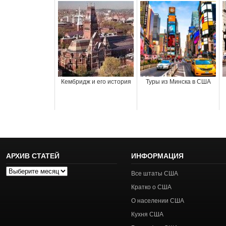
Кембридж и его история
Туры из Минска в США
АРХИВ СТАТЕЙ
ИНФОРМАЦИЯ
Архив
Все штаты США
статей
Кратко о США
О населении США
Кухня США