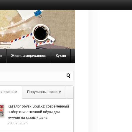
я
Жизнь американцев
Кухня
ие записи
Популярные записи
Каталог обуви Spur.kz: современный
выбор качественной обуви для
мужчин на каждый день
28. 07. 2026