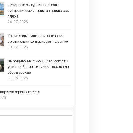
Обзорные экскурсии по Сочи:
субтропический город за пределами
пляжа
24. 07. 2026
Как молодые микрофинансовые
организации конкурируют на рынке
10. 07. 2026
Выращивание тыквы Enzo: секреты
успешной агротехники от посева до
сбора урожая
31. 05. 2026
 парикмахерских кресел
2026