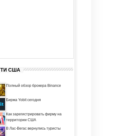
ТИ США
Полный обзор брокера Binance
Биржа Yobit сегодня
Как зарегистрировать фирму на
территории США
В Лас-Вегас вернулись туристы