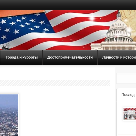
Города и курорты
Достопримечательности
Личности и истори
Последн