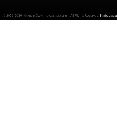
© 2009-2026 Жизнь в США глазами россиян. All Rights Reserved.
Информац