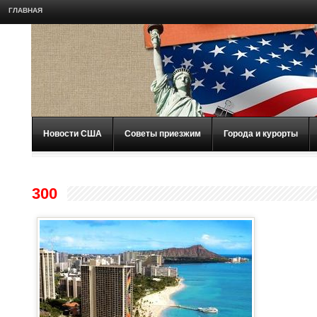
ГЛАВНАЯ
Новости США
Советы приезжим
Города и курорты
300