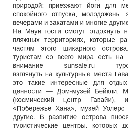
природой: приезжают йоги для ме
спокойного отпуска, молодожены 
вечерами и закатами и многие други
На Мауи гости смогут отдохнуть н
пляжных территориях, которые р
частям этого шикарного остров
туристам со всего мира есть на 
внимание — sunsale.ru — туро
взглянуть на культурные места Гава
это такие интересные для отдых
ценности — Дом-музей Бейкли, Му
(космический центр Гавайи), и
«Побережье Хана», музей Уолерс
другие. В развитие острова внос
туристические центры, которых д