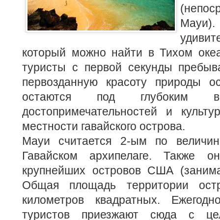
(непо
Мау
удиви
который можно найти в Тихом оке
туристы с первой секунды пребыв
первозданную красоту природы ос
остаются под глубоким вп
достопримечательностей и культу
местности гавайского острова.
Мауи считается 2-ым по величин
Гавайском архипелаге. Также о
крупнейших островов США (занима
Общая площадь территории ост
километров квадратных. Ежегодн
туристов приезжают сюда с це