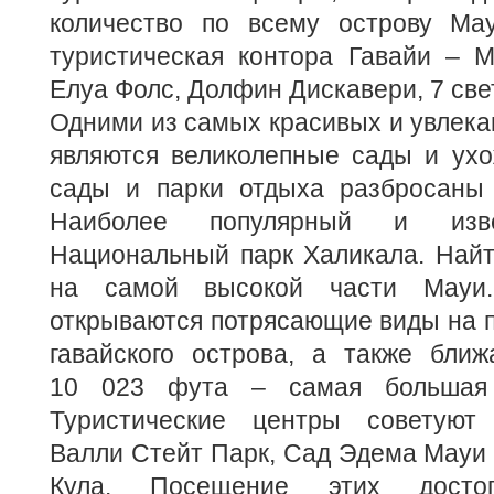
количество по всему острову Ма
туристическая контора Гавайи – 
Елуа Фолс, Долфин Дискавери, 7 све
Одними из самых красивых и увлек
являются великолепные сады и ухо
сады и парки отдыха разбросаны 
Наиболее популярный и из
Национальный парк Халикала. Найт
на самой высокой части Мауи
открываются потрясающие виды на п
гавайского острова, а также ближ
10 023 фута – самая большая 
Туристические центры советуют 
Валли Стейт Парк, Сад Эдема Мауи 
Кула. Посещение этих достопр