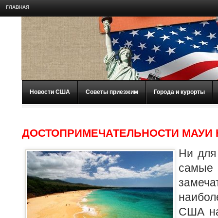
ГЛАВНАЯ
Новости США
Советы приезжим
Города и курорты
ДОСТОПРИМЕЧАТЕЛЬНОСТИ МАУИ 
Ни для 
сам
заме
наибол
США на