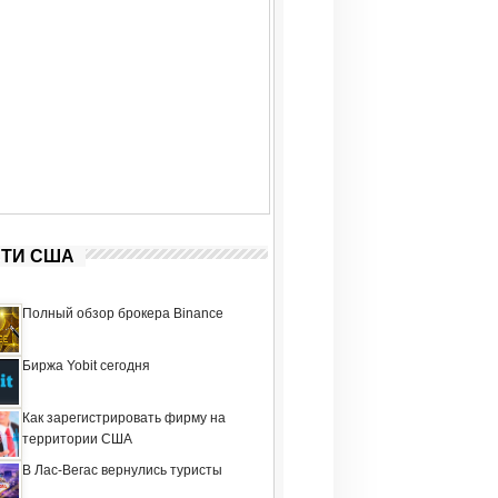
ТИ США
Полный обзор брокера Binance
Биржа Yobit сегодня
Как зарегистрировать фирму на
территории США
В Лас-Вегас вернулись туристы