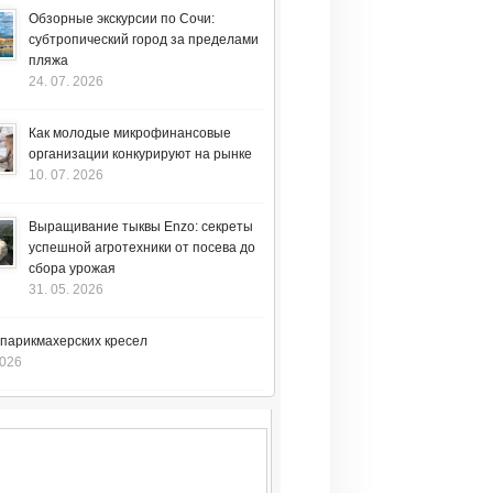
Обзорные экскурсии по Сочи:
субтропический город за пределами
пляжа
24. 07. 2026
Как молодые микрофинансовые
организации конкурируют на рынке
10. 07. 2026
Выращивание тыквы Enzo: секреты
успешной агротехники от посева до
сбора урожая
31. 05. 2026
 парикмахерских кресел
2026