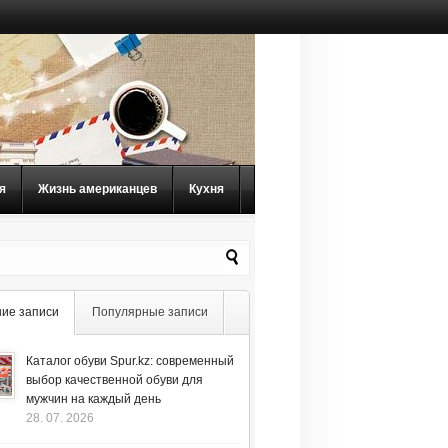
я
Жизнь американцев
Кухня
ие записи
Популярные записи
Каталог обуви Spur.kz: современный
выбор качественной обуви для
мужчин на каждый день
28. 07. 2026