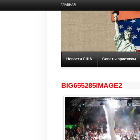
ГЛАВНАЯ
Новости США
Советы приезжим
BIG655285IMAGE2