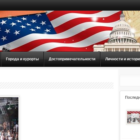
Города и курорты
Достопримечательности
Личности и истори
Последн