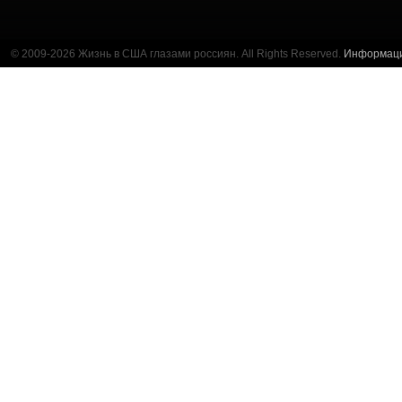
© 2009-2026 Жизнь в США глазами россиян. All Rights Reserved.
Информац