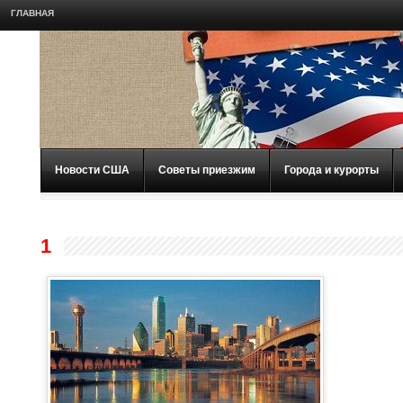
ГЛАВНАЯ
Новости США
Советы приезжим
Города и курорты
1