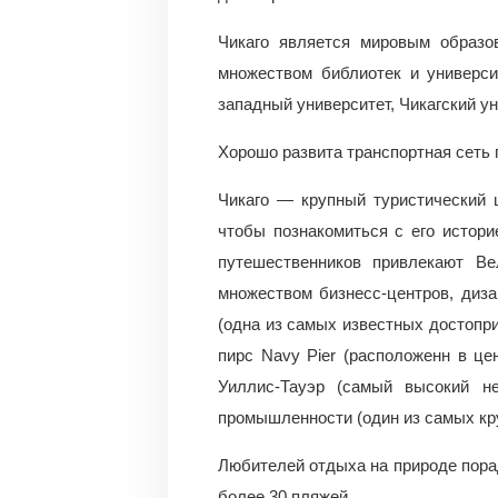
Чикаго является мировым образо
множеством библиотек и универси
западный университет, Чикагский ун
Хорошо развита транспортная сеть 
Чикаго — крупный туристический 
чтобы познакомиться с его истори
путешественников привлекают Ве
множеством бизнесс-центров, диза
(одна из самых известных достопри
пирс Navy Pier (расположенн в це
Уиллис-Тауэр (самый высокий н
промышленности (один из самых кр
Любителей отдыха на природе порад
более 30 пляжей.