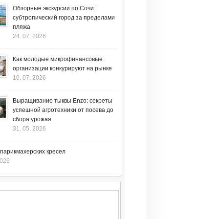
Обзорные экскурсии по Сочи:
субтропический город за пределами
пляжа
24. 07. 2026
Как молодые микрофинансовые
организации конкурируют на рынке
10. 07. 2026
Выращивание тыквы Enzo: секреты
успешной агротехники от посева до
сбора урожая
31. 05. 2026
 парикмахерских кресел
2026