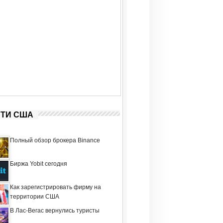
ТИ США
Полный обзор брокера Binance
Биржа Yobit сегодня
Как зарегистрировать фирму на
территории США
В Лас-Вегас вернулись туристы