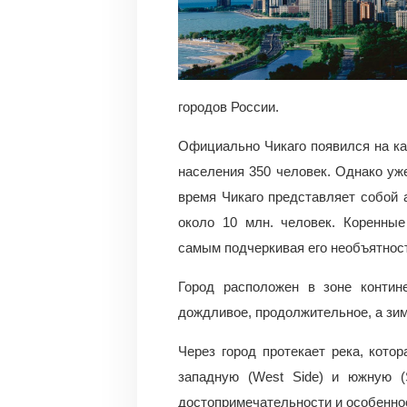
городов России.
Официально Чикаго появился на ка
населения 350 человек. Однако уже
время Чикаго представляет собой 
около 10 млн. человек. Коренные
самым подчеркивая его необъятност
Город расположен в зоне контине
дождливое, продолжительное, а зим
Через город протекает река, котор
западную (West Side) и южную (
достопримечательности и особенно