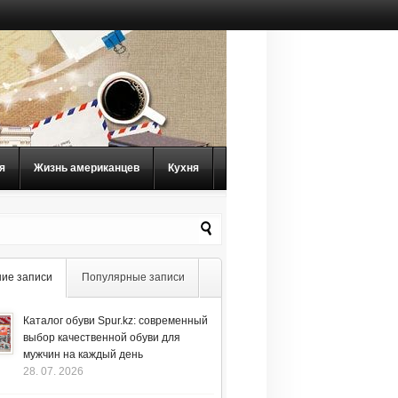
я
Жизнь американцев
Кухня
ие записи
Популярные записи
Каталог обуви Spur.kz: современный
выбор качественной обуви для
мужчин на каждый день
28. 07. 2026