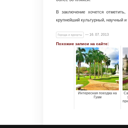
В заключение хочется отметить,
крупнейший культурный, научный и
— 16. 07. 2013
Города и курорты
Похожие записи на сайте:
Интересная поездка на
Са
Гуам
пр