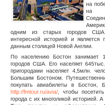
на поб
на с
Соед
Амер
одним из старых городов США,
интересной историей и является
данным столицей Новой Англии.
По населению Бостон занимает 1
городов США. Его населяет 645тыс.
пригородами населяет 4,5млн. чел
Большим Бостоном. Путешественн
покупать авиабилеты в Бостон, 
http://fmtour.ru/avia/
, чтобы посетить
города с их многоликой историей. А