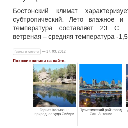
Бостонский климат характеризу
субтропический. Лето влажное и
температура составляет 23 С.
ветреная – средняя температура -1,5
— 17. 03. 2012
Города и курорты
Похожие записи на сайте:
Горная Колывань:
Туристический рай: город
природное чудо Сибири
Сан- Антонио