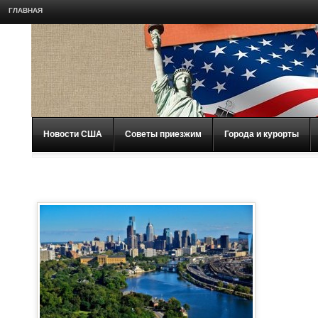
ГЛАВНАЯ
Новости США
Советы приезжим
Города и курорты