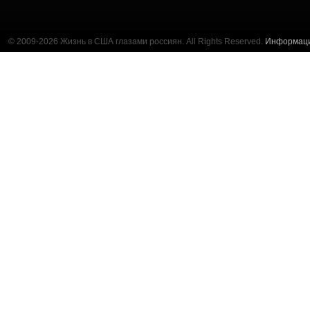
© 2009-2026 Жизнь в США глазами россиян. All Rights Reserved.
Информац