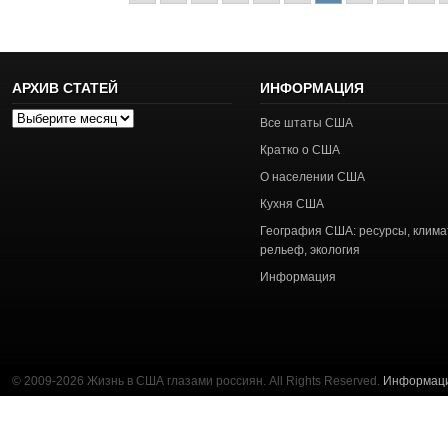
АРХИВ СТАТЕЙ
ИНФОРМАЦИЯ
Архив
Все штаты США
статей
Кратко о США
О населении США
Кухня США
География США: ресурсы, клима
рельеф, экология
Информация
© 2009-2026 Жизнь в США глазами россиян. All Rights Reserved.
Информац