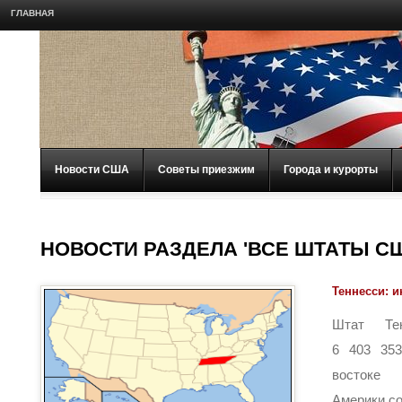
ГЛАВНАЯ
Новости США
Советы приезжим
Города и курорты
НОВОСТИ РАЗДЕЛА 'ВСЕ ШТАТЫ С
Теннесси: 
Штат Те
6 403 353
востоке
Америки со 