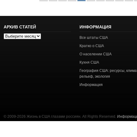
АРХИВ СТАТЕЙ
ИНФОРМАЦИЯ
Архив
Все штаты США
статей
Кратко о США
О населении США
Кухня США
География США: ресурсы, клима
рельеф, экология
Информация
© 2009-2026 Жизнь в США глазами россиян. All Rights Reserved.
Информац