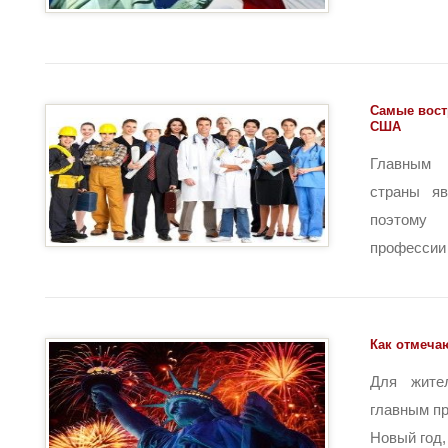
Самые вост
США
Главным 
страны яв
поэтому
профессии 
Как отмеча
Для жите
главным пр
Новый год, н