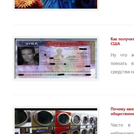
Как получит
США
Ну что ж
поехать 
средства на 
Почему аме
обществен
Часто в 
наблюда