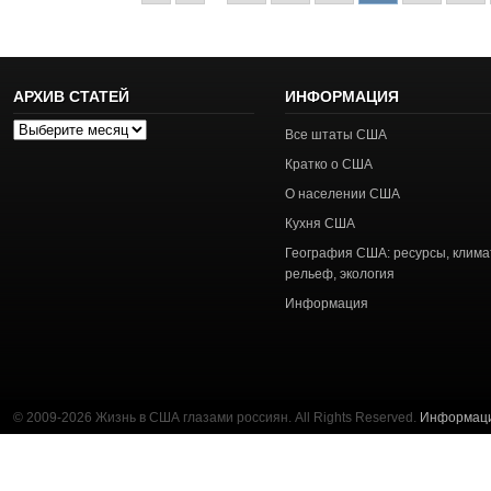
АРХИВ СТАТЕЙ
ИНФОРМАЦИЯ
Архив
Все штаты США
статей
Кратко о США
О населении США
Кухня США
География США: ресурсы, клима
рельеф, экология
Информация
© 2009-2026 Жизнь в США глазами россиян. All Rights Reserved.
Информац