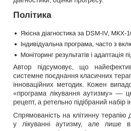
Політика
Якісна діагностика за DSM-IV, МКХ-1
Індивідуальна програма, часто з вкл
Моніторинг результатів і адаптація п
Автор підсумовує, що найефекти
системне поєднання класичних терап
інноваційних методик. Кожен випадо
«програма лікування аутизму» — ц
рецепт, а ретельно підібраний набір і
Спрямованість на клітинну терапію 
у лікуванні аутизму, але лише в