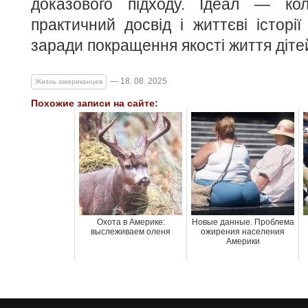
доказового підходу. Ідеал — ко
практичний досвід і життєві історі
заради покращення якості життя діте
— 18. 08. 2025
Жизнь американцев
Похожие записи на сайте:
Охота в Америке:
Новые данные. Проблема
выслеживаем оленя
ожирения населения
Америки