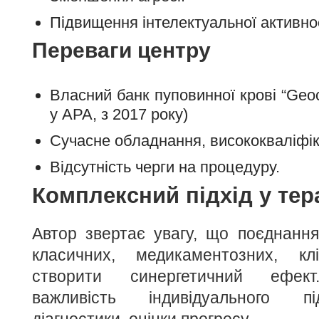
Підвищення інтелектуальної активно
Переваги центру
Власний банк пуповинної крові “Geoc
у APA, з 2017 року)
Сучасне обладнання, висококваліфік
Відсутність черги на процедуру.
Комплексний підхід у тера
Автор звертає увагу, що поєднанн
класичних, медикаментозних, 
створити синергетичний ефект
важливість індивідуального пі
діагностики, оцінки прогресу.