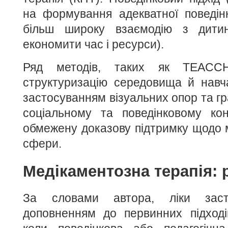
на формування адекватної поведін
більш широку взаємодію з дити
економити час і ресурси).
Ряд методів, таких як TEACCH
структуризацію середовища й навча
застосуванням візуальних опор та г
соціальному та поведінковому кон
обмежену доказову підтримку щодо м
сфери.
Медікаментозна терапія: 
За словами автора, ліки заст
доповненням до первинних підході