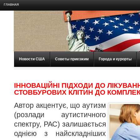
ГЛАВНАЯ
Новости США
Советы приезжим
Города и курорты
ІННОВАЦІЙНІ ПІДХОДИ ДО ЛІКУВАН
СТОВБУРОВИХ КЛІТИН ДО КОМПЛЕК
Автор акцентує, що аутизм
(розлади аутистичного
спектру, РАС) залишається
однією з найскладніших