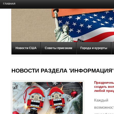
ГЛАВНАЯ
Новости США
Советы приезжим
Города и курорты
НОВОСТИ РАЗДЕЛА 'ИНФОРМАЦИЯ'
Праздничны
создать во
любой праз
Каждый
возможнос