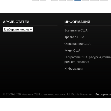
АРХИВ СТАТЕЙ
ИНФОРМАЦИЯ
Архив
Все штаты США
статей
Кратко о США
О населении США
Кухня США
География США: ресурсы, клима
рельеф, экология
Информация
© 2009-2026 Жизнь в США глазами россиян. All Rights Reserved.
Информац