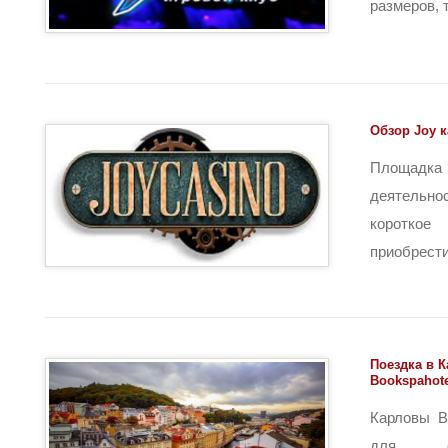
размеров, то
Обзор Joy 
Площад
деятельн
короткое
приобрести [
Поездка в 
Bookspahot
Карловы В
для оз