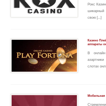
Рокс Казин
шикарный 
свою [...]
Казино Пле
аппараты о
В онлайн
азартники
слотах онла
Мобильная 
Стремлени